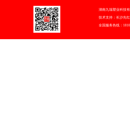
湖南九瑞塑业科技有
技术支持：
长沙先红
全国服务热线：18108