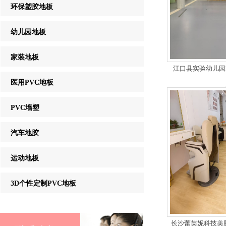
环保塑胶地板
幼儿园地板
家装地板
江口县实验幼儿园
医用PVC地板
PVC墙塑
汽车地胶
运动地板
3D个性定制PVC地板
长沙蕾芙妮科技美肤