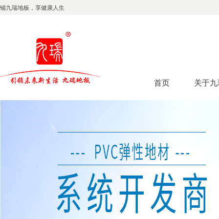
铺九瑞地板，享健康人生
首页
关于九