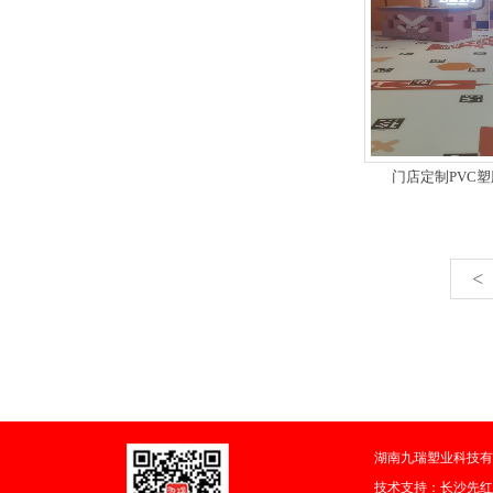
门店定制PVC
<
湖南九瑞塑业科技有
技术支持：
长沙先红