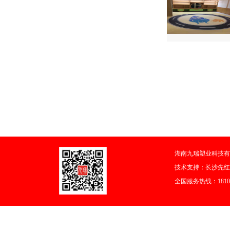
湖南九瑞塑业科技有
技术支持：
长沙先红
全国服务热线：18108