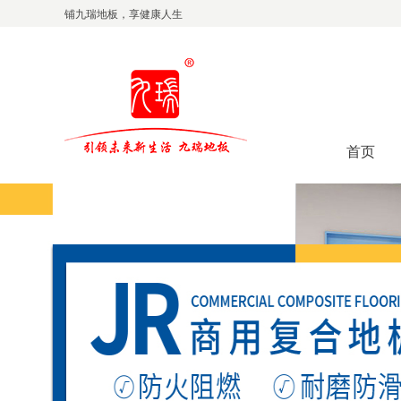
铺九瑞地板，享健康人生
首页