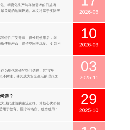
17
子化、精密化生产与存储需求的日益增
又最关键的地面设施。本文将基于实际应
2026-06
10
高等特性广受青睐，但长期使用后，划
板使用寿命，维持空间美观度。 针对不
2026-03
03
板作为现代装修的热门选择，其“零甲
的环保性，使其成为安全生活的理想之
2025-11
29
如何选？
成为现代建筑的主流选择。其核心优势包
，适用于教育、医疗等场所。耐磨耐用：
2025-10