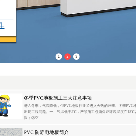
1
2
3
冬季PVC地板施工三大注意事项
进入冬季，气温降低，但PVC地板行业又进入火热的旺季。冬季PVC
出现工程问题。一、气温低于5℃，严禁施工必须保证环境温度在18
温；②空...
PVC 防静电地板简介