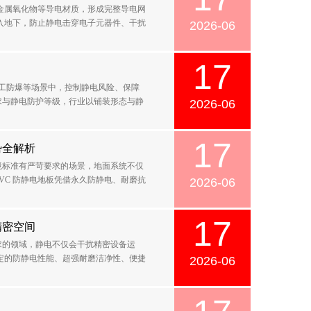
、金属氧化物等导电材质，形成完整导电网
入地下，防止静电击穿电子元器件、干扰
2026-06
17
化工防爆等场景中，控制静电风险、保障
求与静电防护等级，行业以铺装形态与静
2026-06
17
势全解析
境标准有严苛要求的场景，地面系统不仅
VC 防静电地板凭借永久防静电、耐磨抗
2026-06
17
精密空间
求的领域，静电不仅会干扰精密设备运
稳定的防静电性能、超强耐磨洁净性、便捷
2026-06