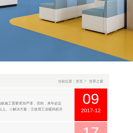
>
当前位置：
首页
世界之窗
09
地板施工需要更加严谨，否则，来年必定
℃以上。☆解决方案：①使用工业暖风机升
2017-12
17