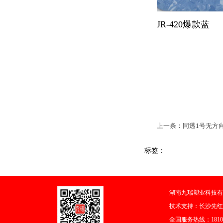
JR-420爆款蓝
上一条：同透1号无方向系列
标签：
湖南九瑞塑业科技有
技术支持：
长沙先红
全国服务热线：18108