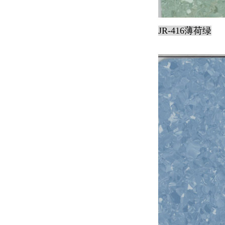
JR-416薄荷绿