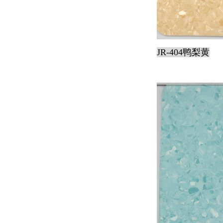
JR-404鸭梨黄