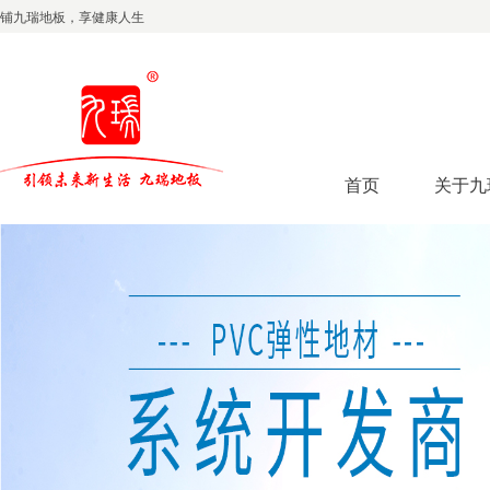
铺九瑞地板，享健康人生
首页
关于九