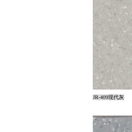
JR-409现代灰