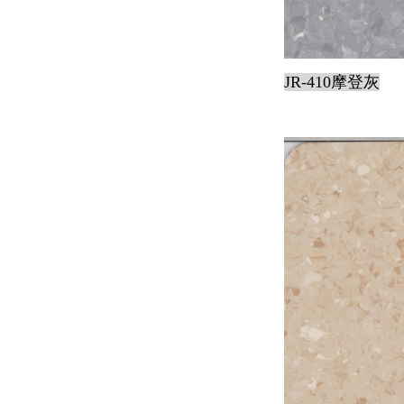
JR-410摩登灰