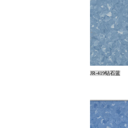
JR-419钻石蓝