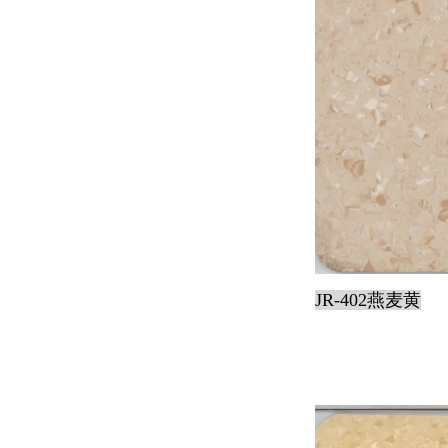
JR-402燕麦黄