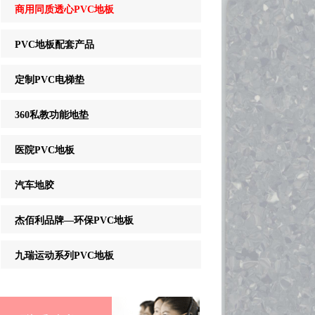
商用同质透心PVC地板
PVC地板配套产品
定制PVC电梯垫
360私教功能地垫
医院PVC地板
汽车地胶
杰佰利品牌—环保PVC地板
九瑞运动系列PVC地板