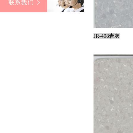
JR-408岩灰