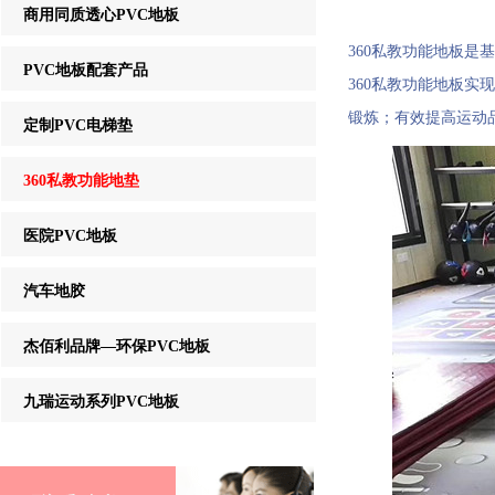
商用同质透心PVC地板
360私教功能地板
PVC地板配套产品
360私教功能地板
锻炼；有效提高运动
定制PVC电梯垫
360私教功能地垫
医院PVC地板
汽车地胶
杰佰利品牌—环保PVC地板
九瑞运动系列PVC地板