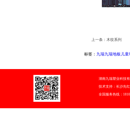
上一条：木纹系列
标签：
九瑞
九瑞地板
儿童
湖南九瑞塑业科技有
技术支持：
长沙先红
全国服务热线：18108