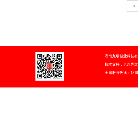
<
湖南九瑞塑业科技有
技术支持：
长沙先红
全国服务热线：18108