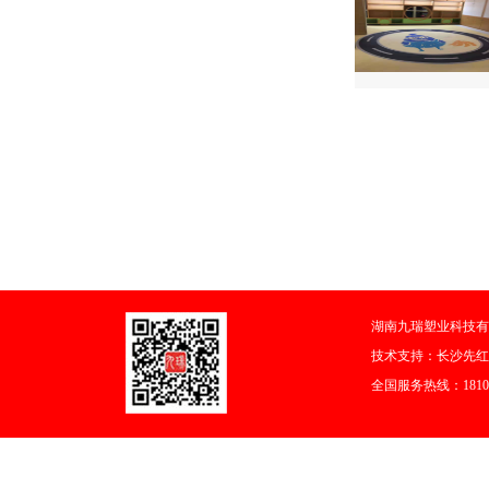
湖南九瑞塑业科技有
技术支持：
长沙先红
全国服务热线：18108