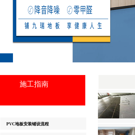
施工指南
PVC地板安装铺设流程