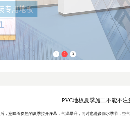
1
2
3
PVC地板夏季施工不能不注
，意味着炎热的夏季拉开序幕，气温攀升，同时也是多雨水季节，空气潮