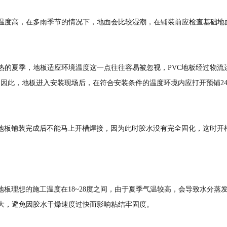
温度高，在多雨季节的情况下，地面会比较湿潮，在铺装前应检查基础地面
热的夏季，地板适应环境温度这一点往往容易被忽视，PVC地板经过物流
。因此，地板进入安装现场后，在符合安装条件的温度环境内应打开预铺24
C地板铺装完成后不能马上开槽焊接，因为此时胶水没有完全固化，这时开
。
C地板理想的施工温度在18~28度之间，由于夏季气温较高，会导致水分
大，避免因胶水干燥速度过快而影响粘结牢固度。