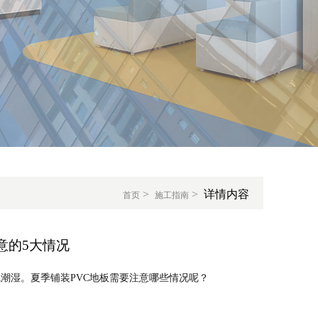
>
>
详情内容
首页
施工指南
意的5大情况
湿。夏季铺装PVC地板需要注意哪些情况呢？