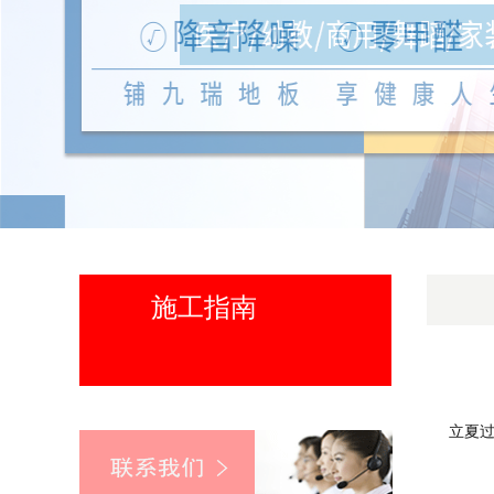
施工指南
立夏过后