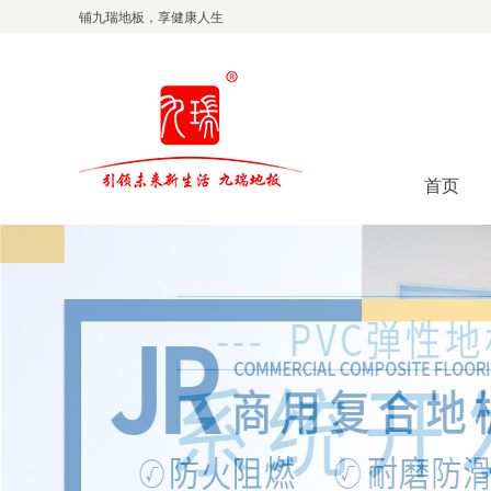
铺九瑞地板，享健康人生
首页