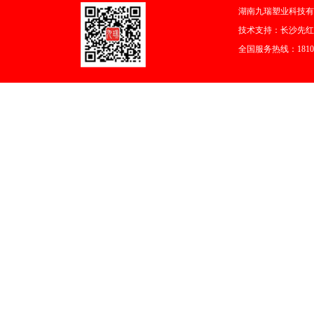
湖南九瑞塑业科技有
技术支持：
长沙先红
全国服务热线：18108