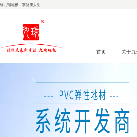
铺九瑞地板，享健康人生
首页
关于九