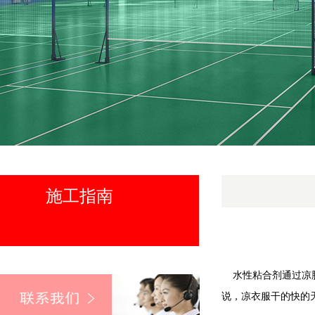
施工指南
水性粘合剂通过凉胶
说，凉衣服干的快的