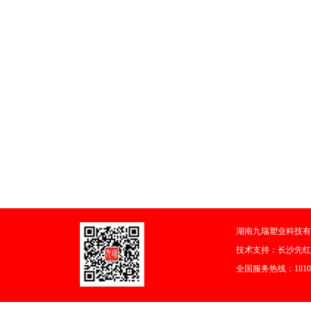
湖南九瑞塑业科技有
技术支持：
长沙先红
全国服务热线：18108