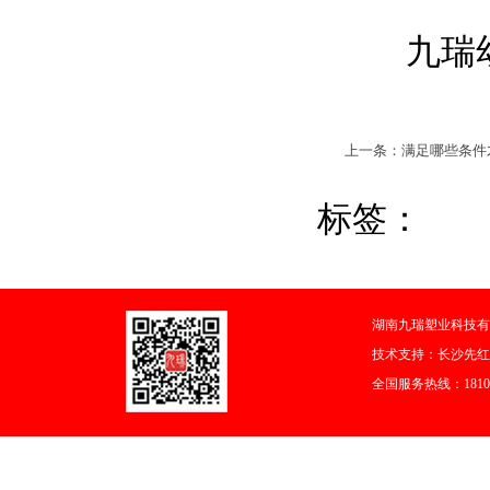
九瑞幼儿园
上一条：满足哪些条件
标签：
湖南九瑞塑业科技有
技术支持：
长沙先红
全国服务热线：18108