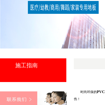
施工指南
PV
时尚环保的
伤！