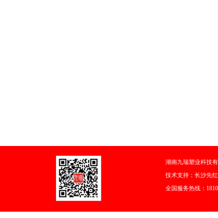
湖南九瑞塑业科技有
技术支持：
长沙先红
全国服务热线：18108