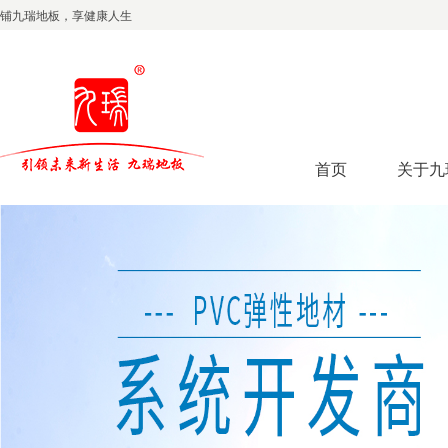
铺九瑞地板，享健康人生
首页
关于九